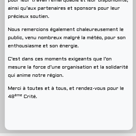
pour leur travail remarquable et leur disponibilité,
ainsi qu’aux partenaires et sponsors pour leur
précieux soutien.
Nous remercions également chaleureusement le
public, venu nombreux malgré la météo, pour son
enthousiasme et son énergie.
C’est dans ces moments exigeants que l’on
mesure la force d’une organisation et la solidarité
qui anime notre région.
Merci à toutes et à tous, et rendez-vous pour le
ème
48
Crité.